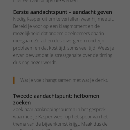
Hier een aantal tips die werken.
Eerste aandachtspunt – aandacht geven
Nodig Kasper uit om te vertellen waar hij mee zit.
Bereid je voor op een klaagmoment en de
mogelijkheid dat andere deelnemers daarin
meegaan. Ze zullen dus divergeren rond zijn
probleem en dat kost tijd, soms veel tijd. Wees je
ervan bewust dat je stressgehalte over de timing
dus nog hoger wordt.
Wat je voelt hangt samen met wat je denkt.
Tweede aandachtspunt: hefbomen
zoeken
Zoek naar aanknopingspunten in het gesprek
waarmee je Kasper weer op het spoor van het
thema van de bijeenkomst krijgt. Maak dus de