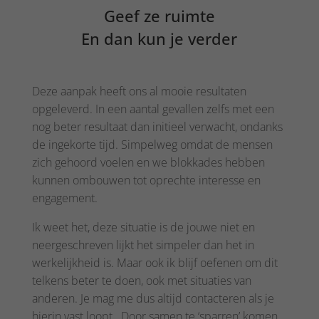
Geef ze ruimte
En dan kun je verder
Deze aanpak heeft ons al mooie resultaten
opgeleverd. In een aantal gevallen zelfs met een
nog beter resultaat dan initieel verwacht, ondanks
de ingekorte tijd. Simpelweg omdat de mensen
zich gehoord voelen en we blokkades hebben
kunnen ombouwen tot oprechte interesse en
engagement.
Ik weet het, deze situatie is de jouwe niet en
neergeschreven lijkt het simpeler dan het in
werkelijkheid is. Maar ook ik blijf oefenen om dit
telkens beter te doen, ook met situaties van
anderen. Je mag me dus altijd contacteren als je
hierin vast loopt. Door samen te ‘sparren’ komen