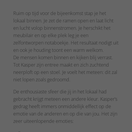
Ruim op tijd voor de bijeenkomst stap je het
lokaal binnen. Je zet de ramen open en laat licht
en lucht volop binnenstromen. Je herschikt het
meubilair en op elke plek leg je een
zelfontworpen notaboekje. Het resultaat nodigt uit
en ook je houding toont een warm welkom.
De mensen komen binnen en kijken blij verrast.
Tot Kasper zijn entree maakt en zich zuchtend
neerploft op een stoel. Je voelt het meteen: dit zal
niet lopen zoals gedroomd.
De enthousiaste sfeer die jij in het lokaal had
gebracht krijgt meteen een andere kleur. Kasper’s
gedrag heeft immers onmiddellijk effect op de
emotie van de anderen en op die van jou. Het zijn
zeer uiteenlopende emoties: