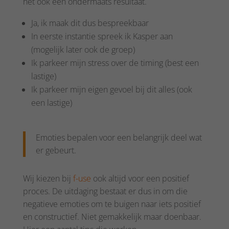
het ook een ondermaats resultaat.
Ja, ik maak dit dus bespreekbaar
In eerste instantie spreek ik Kasper aan
(mogelijk later ook de groep)
Ik parkeer mijn stress over de timing (best een
lastige)
Ik parkeer mijn eigen gevoel bij dit alles (ook
een lastige)
Emoties bepalen voor een belangrijk deel wat
er gebeurt.
Wij kiezen bij
f-use
ook altijd voor een positief
proces. De uitdaging bestaat er dus in om die
negatieve emoties om te buigen naar iets positief
en constructief. Niet gemakkelijk maar doenbaar.