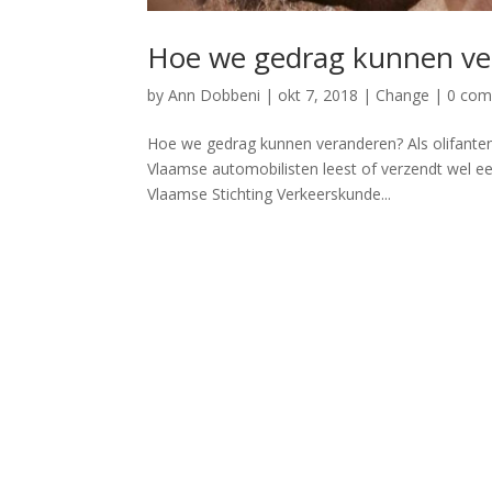
Hoe we gedrag kunnen vera
by
Ann Dobbeni
|
okt 7, 2018
|
Change
|
0 co
Hoe we gedrag kunnen veranderen? Als olifanten
Vlaamse automobilisten leest of verzendt wel een
Vlaamse Stichting Verkeerskunde...