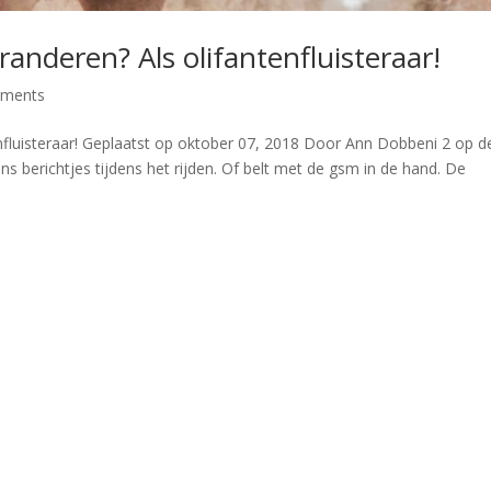
nderen? Als olifantenfluisteraar!
mments
fluisteraar! Geplaatst op oktober 07, 2018 Door Ann Dobbeni 2 op d
s berichtjes tijdens het rijden. Of belt met de gsm in de hand. De