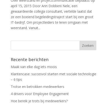
Over weerstand en projectcommunicatie Geplaatst op
april 15, 2015 Door Ann Dobbeni Nele, een
gewaardeerde collega consultant, vertelde laatst dat
ze een boeiend begeleidingstraject start bij een groot
IT-bedrijf. Om projectleiders te leren omgaan met
weerstand. Vanuit...
Recente berichten
Maak van elke dag iets moois
Klantencase: succesvol starten met sociale technologie
– 6 tips
Trotse en betrokken medewerkers
4 drivers voor Employee Engagement
Hoe bereik je trots bij medewerkers?