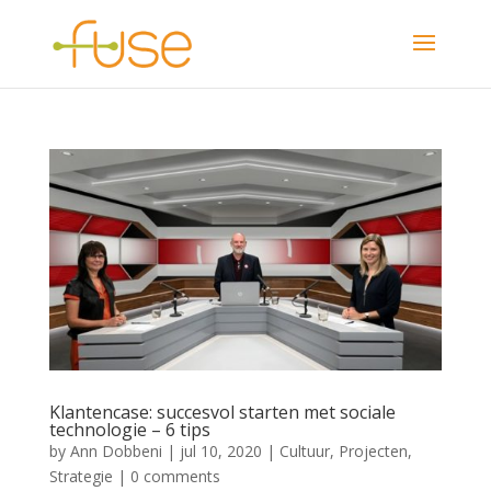
Klantencase: succesvol starten met sociale
technologie – 6 tips
by
Ann Dobbeni
|
jul 10, 2020
|
Cultuur
,
Projecten
,
Strategie
|
0 comments