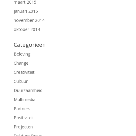
maart 2015
januari 2015
november 2014
oktober 2014
Categorieën
Beleving
Change
Creativiteit
Cultuur
Duurzaamheid
Multimedia
Partners
Positiviteit
Projecten
Solution focus